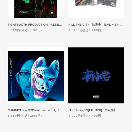
TIGHTBOOTH PRODUCTION PRESENTS A SHINPEI UENO FILM 'LENZ lll' [BLU-RAY]
KILL THE CITY「珍道中」[DVD + ZINE] 【特典付】
3,800円(税込4,180円)
3,818円(税込4,200円)
NORIKIYO / 花水木Tour Final at LIQUIDROOM [2DVD]【特典付】
ZORN / 新小岩[CD+DVD]【限定盤】
3,880円(税込4,268円)
4,000円(税込4,400円)