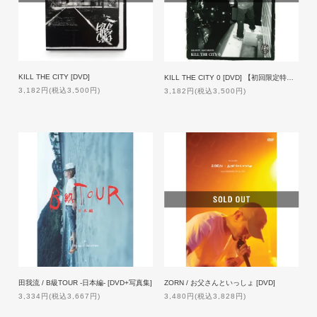
KILL THE CITY [DVD]
KILL THE CITY 0 [DVD] 【初回限定特典付】
3,182円(税込3,500円)
3,182円(税込3,500円)
田我流 / B級TOUR -日本編- [DVD+写真集]
ZORN / お父さんといっしょ [DVD]
3,334円(税込3,667円)
3,480円(税込3,828円)