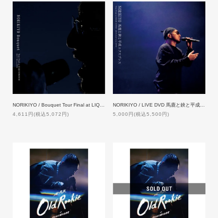
NORIKIYO / Bouquet Tour Final at LIQUIDROOM [2DVD]
NORIKIYO / LIVE DVD 馬鹿と鋏と平成エクスプレス Tour Final [DVD]
4,611円(税込5,072円)
5,000円(税込5,500円)