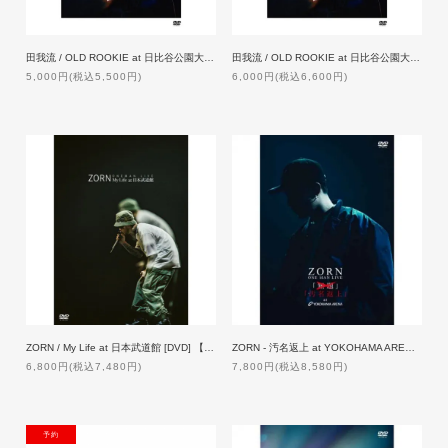
田我流 / OLD ROOKIE at 日比谷公園大音楽堂【通常盤】[DVD]
田我流 / OLD ROOKIE at 日比谷公園大音楽堂【生産限定盤】[2DVD]
5,000円(税込5,500円)
6,000円(税込6,600円)
ZORN / My Life at 日本武道館 [DVD] 【通常盤】
ZORN - 汚名返上 at YOKOHAMA ARENA [DVD]【通常盤】
6,800円(税込7,480円)
7,800円(税込8,580円)
NEW